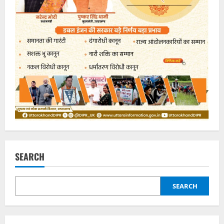
SEARCH
SEARCH