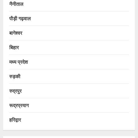
नैनीताल
पौड़ी गढ़वाल
बागेश्वर
बिहार
मध्य प्रदेश
रुड़की
रुद्रपुर
रूद्रप्रयाग
हरिद्वार