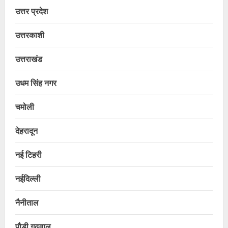
उत्तर प्रदेश
उत्तरकाशी
उत्तराखंड
उधम सिंह नगर
चमोली
देहरादून
नई टिहरी
नईदिल्ली
नैनीताल
पौड़ी गढ़वाल