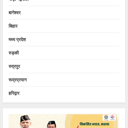
बागेश्वर
बिहार
मध्य प्रदेश
रुड़की
रुद्रपुर
रूद्रप्रयाग
हरिद्वार