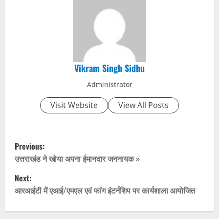
Vikram Singh Sidhu
Administrator
Visit Website
View All Posts
P
Previous:
o
उत्तराखंड ने खोया अपना ईमानदार जननायक »
Next:
s
आरआईटी में एआई/एमएल एवं फांग इंटर्नशिप पर कार्यशाला आयोजित
t