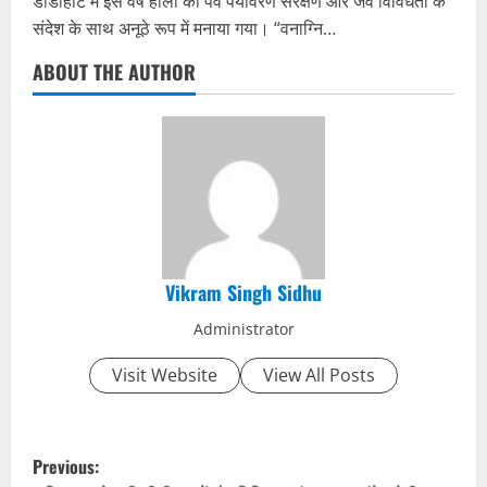
डीडीहाट में इस वर्ष होली का पर्व पर्यावरण संरक्षण और जैव विविधता के
संदेश के साथ अनूठे रूप में मनाया गया। “वनाग्नि…
ABOUT THE AUTHOR
Vikram Singh Sidhu
Administrator
Visit Website
View All Posts
P
Previous: