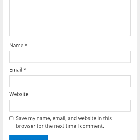
o
n
Name
*
Email
*
Website
Save my name, email, and website in this
browser for the next time I comment.