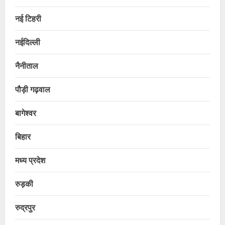
नई टिहरी
नईदिल्ली
नैनीताल
पौड़ी गढ़वाल
बागेश्वर
बिहार
मध्य प्रदेश
रुड़की
रुद्रपुर