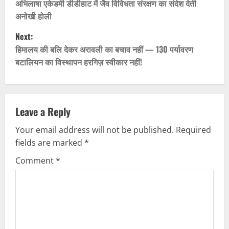
o
अभिलाषा एकेडमी डीडीहाट में जैव विविधता संरक्षण का संदेश देती
अनोखी होली
s
Next:
t
हिमालय की बलि देकर अरावली का बचाव नहीं — 130 पर्यावरण
बटालियन का विस्थापन हरगिज़ स्वीकार नहीं!
n
a
v
Leave a Reply
Your email address will not be published.
Required
i
fields are marked
*
g
Comment
*
a
t
i