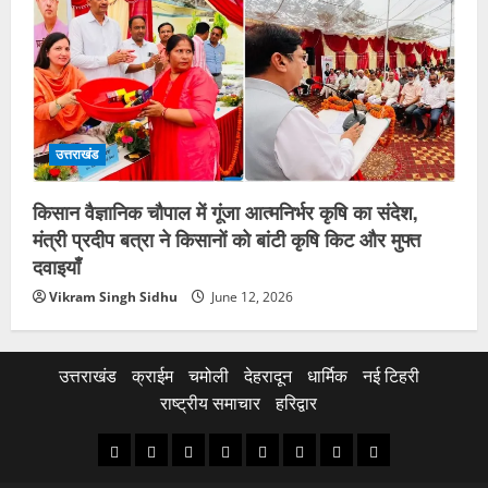
उत्तराखंड
किसान वैज्ञानिक चौपाल में गूंजा आत्मनिर्भर कृषि का संदेश,
मंत्री प्रदीप बत्रा ने किसानों को बांटी कृषि किट और मुफ्त
दवाइयाँ
Vikram Singh Sidhu
June 12, 2026
उत्तराखंड
क्राईम
चमोली
देहरादून
धार्मिक
नई टिहरी
राष्ट्रीय समाचार
हरिद्वार
उत्तराखंड
क्राईम
चमोली
देहरादून
धार्मिक
नई
राष्ट्रीय
हरिद्वार
टिहरी
समाचार