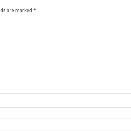
elds are marked
*