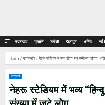
उत्तराखंड
क्राईम
चमोली
देहरादून
धार्मिक
नई 
Home
उत्तराखंड
नेहरू स्टेडियम में भव्य “हिन्दू महा सम्मेलन” संपन्न, भारी
उत्तराखंड
नेहरू स्टेडियम में भव्य “हिन्
संख्या में जुटे लोग