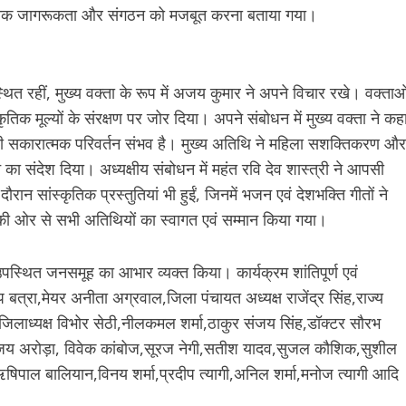
स्कृतिक जागरूकता और संगठन को मजबूत करना बताया गया।
्थित रहीं, मुख्य वक्ता के रूप में अजय कुमार ने अपने विचार रखे। वक्ताओ
ृतिक मूल्यों के संरक्षण पर जोर दिया। अपने संबोधन में मुख्य वक्ता ने कह
ी सकारात्मक परिवर्तन संभव है। मुख्य अतिथि ने महिला सशक्तिकरण और
 संदेश दिया। अध्यक्षीय संबोधन में महंत रवि देव शास्त्री ने आपसी
ान सांस्कृतिक प्रस्तुतियां भी हुईं, जिनमें भजन एवं देशभक्ति गीतों ने
की ओर से सभी अतिथियों का स्वागत एवं सम्मान किया गया।
थित जनसमूह का आभार व्यक्त किया। कार्यक्रम शांतिपूर्ण एवं
बत्रा,मेयर अनीता अग्रवाल,जिला पंचायत अध्यक्ष राजेंद्र सिंह,राज्य
 जिलाध्यक्ष विभोर सेठी,नीलकमल शर्मा,ठाकुर संजय सिंह,डॉक्टर सौरभ
,संजय अरोड़ा, विवेक कांबोज,सूरज नेगी,सतीश यादव,सुजल कौशिक,सुशील
षिपाल बालियान,विनय शर्मा,प्रदीप त्यागी,अनिल शर्मा,मनोज त्यागी आदि