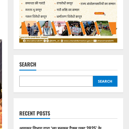
SEARCH
SEARCH
RECENT POSTS
आयकर विभाग द्वारा ‘नए इनकम टैक्स एक्ट 2025’ के