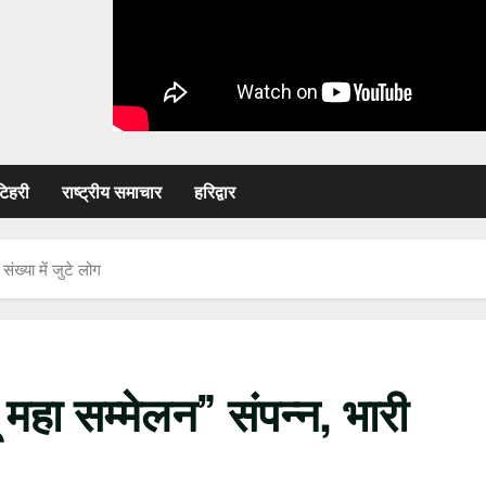
टिहरी
राष्ट्रीय समाचार
हरिद्वार
 संख्या में जुटे लोग
दू महा सम्मेलन” संपन्न, भारी