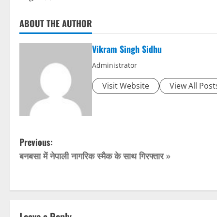
ABOUT THE AUTHOR
Vikram Singh Sidhu
Administrator
Visit Website
View All Post
P
Previous:
बनबसा में नेपाली नागरिक स्मैक के साथ गिरफ्तार »
o
s
t
Leave a Reply