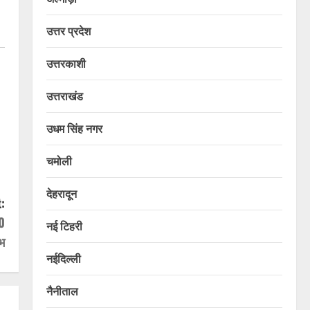
उत्तर प्रदेश
उत्तरकाशी
उत्तराखंड
उधम सिंह नगर
चमोली
देहरादून
:
0
नई टिहरी
भ
नईदिल्ली
नैनीताल