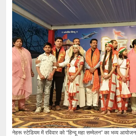
नेहरू स्टेडियम में रविवार को “हिन्दू महा सम्मेलन” का भव्य आयोजन 