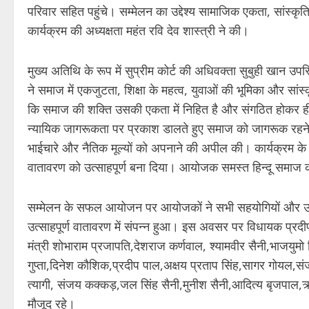
परिवार सहित पहुंचे। सम्मेलन का उद्देश्य सामाजिक एकता, सां
कार्यक्रम की अध्यक्षता महंत रवि देव शास्त्री ने की।
मुख्य अतिथि के रूप में सुप्रीम कोर्ट की अधिवक्ता सुबुही खान उपस
ने समाज में एकजुटता, शिक्षा के महत्व, युवाओं की भूमिका और सांस्क
कि समाज की शक्ति उसकी एकता में निहित है और संगठित होकर ह
न्यायिक जागरूकता पर प्रकाश डालते हुए समाज को जागरूक रहने का
भाईचारे और नैतिक मूल्यों को अपनाने की अपील की। कार्यक्रम के दौर
वातावरण को उत्साहपूर्ण बना दिया। आयोजक समस्त हिन्दू समाज 
सम्मेलन के सफल आयोजन पर आयोजकों ने सभी सहयोगियों और उपस्
उत्साहपूर्ण वातावरण में संपन्न हुआ। इस अवसर पर विधायक प्रदीप 
मंत्री शोभाराम प्रजापति,देशराज कर्णवाल, श्यामवीर सैनी,भाजयुमो
गुप्ता,दिनेश कौशिक,प्रदीप पाल,अक्षय प्रताप सिंह,सागर गोयल
त्यागी, संजय कक्कड़,जल सिंह सैनी,मुनीश सैनी,आदित्य बृजपाल,ऋ
मौजूद रहे।