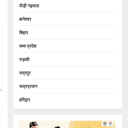
पौड़ी गढ़वाल
बागेश्वर
बिहार
मध्य प्रदेश
रुड़की
रुद्रपुर
रूद्रप्रयाग
हरिद्वार