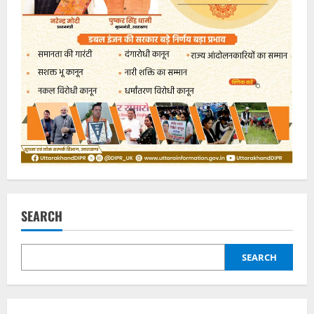
SEARCH
SEARCH