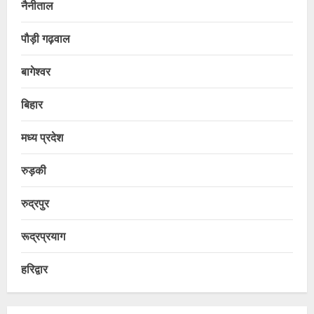
नैनीताल
पौड़ी गढ़वाल
बागेश्वर
बिहार
मध्य प्रदेश
रुड़की
रुद्रपुर
रूद्रप्रयाग
हरिद्वार