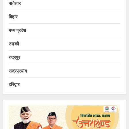
बागेश्वर
बिहार
मध्य प्रदेश
रुड़की
रुद्रपुर
रूद्रप्रयाग
हरिद्वार