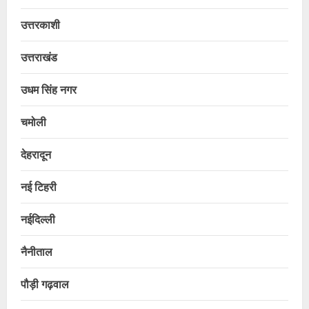
उत्तरकाशी
उत्तराखंड
उधम सिंह नगर
चमोली
देहरादून
नई टिहरी
नईदिल्ली
नैनीताल
पौड़ी गढ़वाल