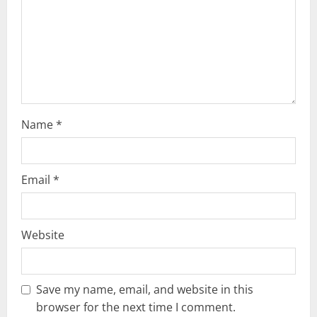
i
o
n
Name
*
Email
*
Website
Save my name, email, and website in this
browser for the next time I comment.