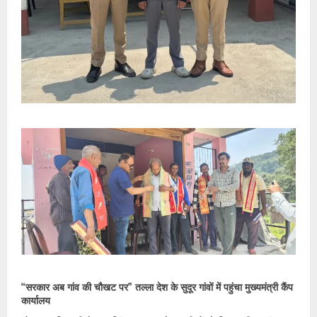
“सरकार अब गांव की चौखट पर” तल्ला देश के सुदूर गांवों में पहुंचा मुख्यमंत्री कैंप
कार्यालय