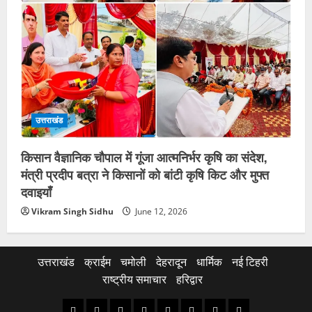
उत्तराखंड
किसान वैज्ञानिक चौपाल में गूंजा आत्मनिर्भर कृषि का संदेश,
मंत्री प्रदीप बत्रा ने किसानों को बांटी कृषि किट और मुफ्त
दवाइयाँ
Vikram Singh Sidhu
June 12, 2026
उत्तराखंड
क्राईम
चमोली
देहरादून
धार्मिक
नई टिहरी
राष्ट्रीय समाचार
हरिद्वार
उत्तराखंड
क्राईम
चमोली
देहरादून
धार्मिक
नई
राष्ट्रीय
हरिद्वार