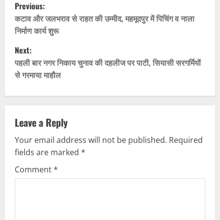
P
Previous:
o
कटाव और जलभराव से राहत की उम्मीद, महमूदपुर में पिचिंग व नाला
निर्माण कार्य शुरू
s
Next:
t
पहली बार नगर निकाय चुनाव की दहलीज पर पाटी, सियासी सरगर्मियों
से गरमाया माहौल
n
a
v
Leave a Reply
Your email address will not be published.
Required
i
fields are marked
*
g
Comment
*
a
t