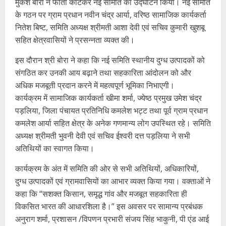
मुकेश बोरा ने फीता काटकर नई समिति का उद्घाटन किया। नई समिति
के गठन पर ग्राम प्रधान नवीन चंद्र आर्या, वरिष्ठ सामाजिक कार्यकर्ता
नितेश बिष्ट, समिति अध्यक्ष श्रीमती आशा देवी एवं सचिव कुमारी खुशबू
सहित क्षेत्रवासियों ने प्रसन्नता व्यक्त की।
इस दौरान श्री बोरा ने कहा कि नई समिति स्थानीय दुग्ध उत्पादकों को
संगठित कर उनकी आय बढ़ाने तथा सहकारिता आंदोलन को और
अधिक मजबूती प्रदान करने में महत्वपूर्ण भूमिका निभाएगी।
कार्यक्रम में सामाजिक कार्यकर्ता खीमा शर्मा, ज्येष्ठ प्रमुख उमेश चंद्र
पड़लिया, जिला पंचायत प्रतिनिधि कमलेश भट्ट तथा पूर्व ग्राम प्रधान
कमलेश आर्या सहित क्षेत्र के अनेक गणमान्य लोग उपस्थित रहे। समिति
अध्यक्ष श्रीमती भुवनी देवी एवं सचिव ईश्वरी दत्त पड़लिया ने सभी
अतिथियों का स्वागत किया।
कार्यक्रम के अंत में समिति की ओर से सभी अतिथियों, अधिकारियों,
दुग्ध उत्पादकों एवं ग्रामवासियों का आभार व्यक्त किया गया। वक्ताओं ने
कहा कि “सशक्त किसान, समृद्ध गांव और मजबूत सहकारिता ही
विकसित भारत की आधारशिला है।” इस अवसर पर सामान्य प्रबंधक
अनुराग शर्मा, प्रशासन /विपणन प्रभारी संजय सिंह भाकुनी, पी एंड आई