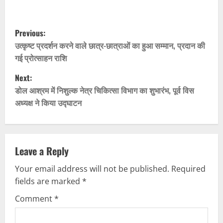
P
Previous:
o
उत्कृष्ट प्रदर्शन करने वाले छात्र-छात्राओं का हुआ सम्मान, प्रदान की
गई प्रोत्साहन राशि
s
Next:
t
डोल आ‌श्रम में निशुल्क नेत्र चिकित्सा विभाग का शुभारंभ, पूर्व विस
अध्यक्ष ने किया उद्घाटन
n
a
v
Leave a Reply
Your email address will not be published.
Required
i
fields are marked
*
g
Comment
*
a