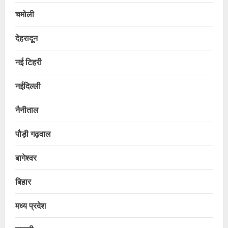
चमोली
देहरादून
नई टिहरी
नईदिल्ली
नैनीताल
पौड़ी गढ़वाल
बागेश्वर
बिहार
मध्य प्रदेश