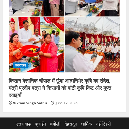
उत्तराखंड
किसान वैज्ञानिक चौपाल में गूंजा आत्मनिर्भर कृषि का संदेश,
मंत्री प्रदीप बत्रा ने किसानों को बांटी कृषि किट और मुफ्त
दवाइयाँ
Vikram Singh Sidhu
June 12, 2026
उत्तराखंड
क्राईम
चमोली
देहरादून
धार्मिक
नई टिहरी