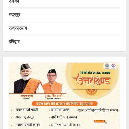
रुड़की
रुद्रपुर
रूद्रप्रयाग
हरिद्वार