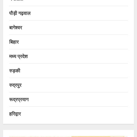
पौड़ी गढ़वाल
बागेश्वर
बिहार
मध्य प्रदेश
रुड़की
रुद्रपुर
रूद्रप्रयाग
हरिद्वार