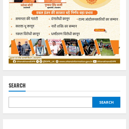
SEARCH
SEARCH