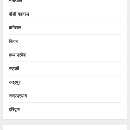
पौड़ी गढ़वाल
बागेश्वर
बिहार
मध्य प्रदेश
रुड़की
रुद्रपुर
रूद्रप्रयाग
हरिद्वार