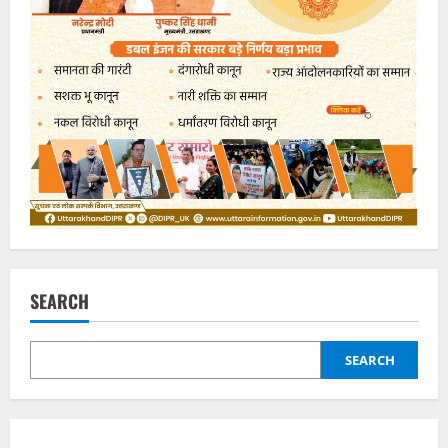
SEARCH
SEARCH