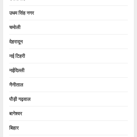
उधम सिंह नगर
चमोली
देहरादून
नई टिहरी
नईदिल्ली
नैनीताल
पौड़ी गढ़वाल
बागेश्वर
बिहार