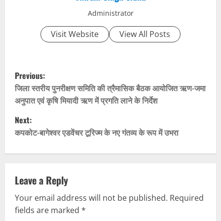
Administrator
Visit Website
View All Posts
P
Previous:
o
जिला स्तरीय पुनरीक्षण समिति की त्रैमासिक बैठक आयोजित ऋण-जमा
अनुपात एवं कृषि मियादी ऋण में प्रगति लाने के निर्देश
s
Next:
t
कपकोट-बागेश्वर एडवेंचर टूरिज्म के नए गंतव्य के रूप में उभरा
n
a
Leave a Reply
v
Your email address will not be published.
Required
fields are marked
*
i