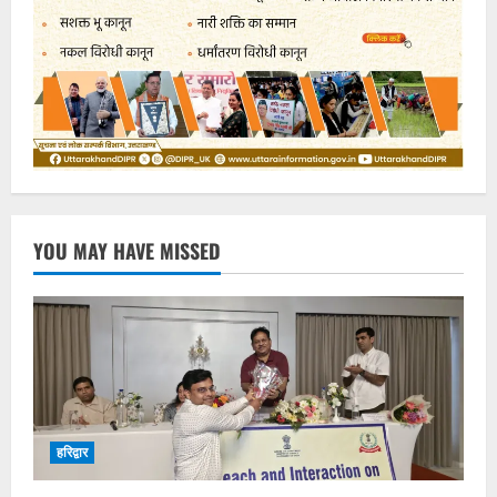
YOU MAY HAVE MISSED
हरिद्वार