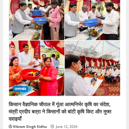
उत्तराखंड
किसान वैज्ञानिक चौपाल में गूंजा आत्मनिर्भर कृषि का संदेश,
मंत्री प्रदीप बत्रा ने किसानों को बांटी कृषि किट और मुफ्त
दवाइयाँ
Vikram Singh Sidhu
June 12, 2026