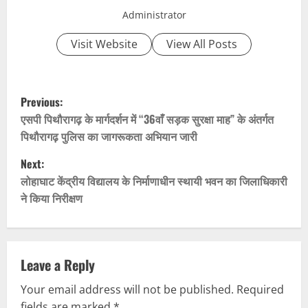
Administrator
Visit Website
View All Posts
P
Previous:
o
एसपी पिथौरागढ़ के मार्गदर्शन में “36वाँ सड़क सुरक्षा माह” के अंतर्गत
पिथौरागढ़ पुलिस का जागरूकता अभियान जारी
s
Next:
t
लोहाघाट केंद्रीय विद्यालय के निर्माणाधीन स्थायी भवन का जिलाधिकारी
ने किया निरीक्षण
n
a
v
Leave a Reply
Your email address will not be published.
Required
i
fields are marked
*