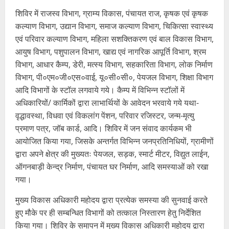
शिविर में राजस्व विभाग, ग्राम्य विकास, पंचायत राज, कृषक एवं कृषक
कल्याण विभाग, उद्यान विभाग, समाज कल्याण विभाग, चिकित्सा स्वास्थ्य
एवं परिवार कल्याण विभाग, महिला सशक्तिकरण एवं बाल विकास विभाग,
आयुष विभाग, पशुपालन विभाग, खाद्य एवं नागरिक आपूर्ति विभाग, श्रम
विभाग, आधार कैम्प, डेरी, मत्स्य विभाग, सहकारिता विभाग, लोक निर्माण
विभाग, पी०एम०जी०एस०वाई, यू०सी०सी०, पेयजल विभाग, शिक्षा विभाग
आदि विभागों के स्टॉल लगवाये गये। कैम्प में विभिन्न स्टॉलों में
अधिकारियों/ कार्मिकों द्वारा लाभार्थियों के आवेदन भरवाये गये यथा-
वृद्धावस्था, विधवा एवं विकलांग पेंशन, परिवार रजिस्टर, जन्म-मृत्यु
प्रमाण पत्र, जॉब कार्ड, आदि। शिविर में जन संवाद कार्यकम भी
आयोजित किया गया, जिसके अन्तर्गत विभिन्न जनप्रतिनिधियों, ग्रामीणों
द्वारा अपने क्षेत्र की मुख्यतः पेयजल, सड़क, स्मार्ट मीटर, विद्युत लाईन,
ऑगनबाड़ी केन्द्र निर्माण, पंचायत घर निर्माण, आदि समस्याओं को रखा
गया।
मुख्य विकास अधिकारी महोदय द्वारा प्रत्येक समस्या की सुनवाई करते
हुए मौके पर ही सम्बन्धित विभागों को तत्काल निस्तारण हेतु निर्देशित
किया गया। शिविर के समापन में मुख्य विकास अधिकारी महोदय द्वारा