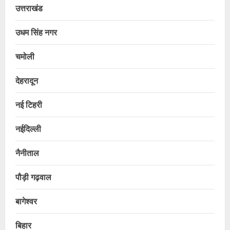
उत्तराखंड
उधम सिंह नगर
चमोली
देहरादून
नई टिहरी
नईदिल्ली
नैनीताल
पौड़ी गढ़वाल
बागेश्वर
बिहार