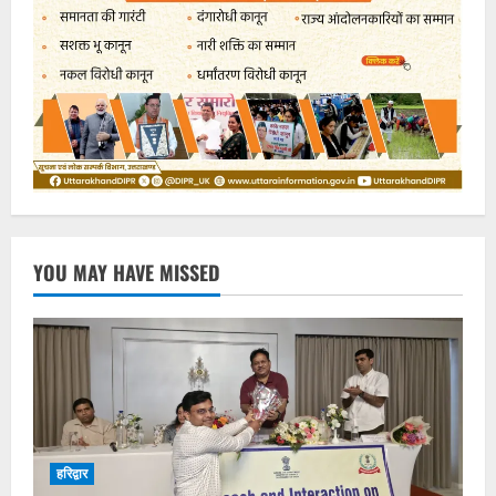
YOU MAY HAVE MISSED
हरिद्वार