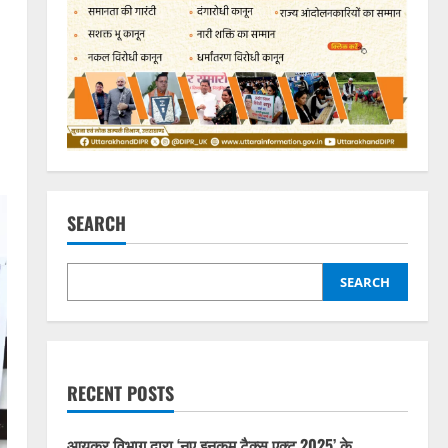
SEARCH
SEARCH
RECENT POSTS
आयकर विभाग द्वारा ‘नए इनकम टैक्स एक्ट 2025’ के