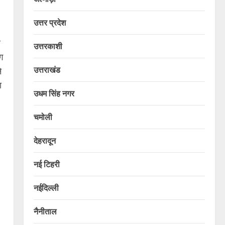
उत्तर प्रदेश
र
उत्तरकाशी
ग
उत्तराखंड
े
ा
उधम सिंह नगर
चमोली
देहरादून
नई टिहरी
नईदिल्ली
नैनीताल