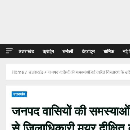
उत्तराखंड
क्राईम
चमोली
देहरादून
धार्मिक
नई 
Home
उत्तराखंड
जनपद वासियों की समस्याओं को त्वरित निस्तारण के उदेश
उत्तराखंड
जनपद वासियों की समस्याओं 
से जिलाधिकारी मयूर दीक्षित क