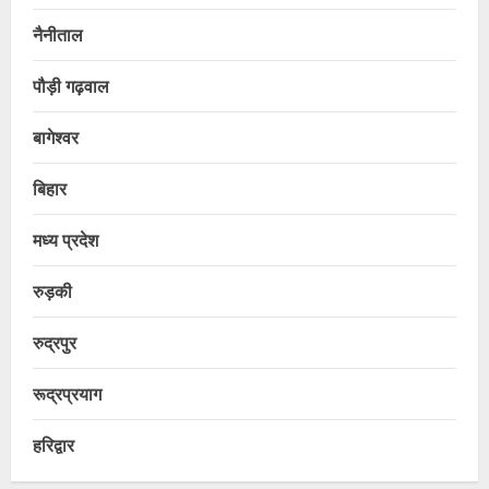
नैनीताल
पौड़ी गढ़वाल
बागेश्वर
बिहार
मध्य प्रदेश
रुड़की
रुद्रपुर
रूद्रप्रयाग
हरिद्वार