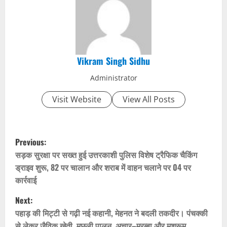
Vikram Singh Sidhu
Administrator
Visit Website
View All Posts
P
Previous:
o
सड़क सुरक्षा पर सख्त हुई उत्तरकाशी पुलिस विशेष ट्रैफिक चैकिंग
ड्राइव शुरू, 82 पर चालान और शराब में वाहन चलाने पर 04 पर
s
कार्रवाई
t
Next:
पहाड़ की मिट्टी से गढ़ी नई कहानी, मेहनत ने बदली तकदीर। पंचक्की
n
से लेकर जैविक खेती, मछली पालन, अचार–मुरब्बा और मशरूम