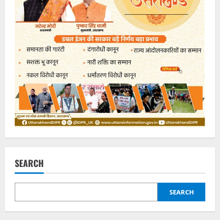
SEARCH
SEARCH