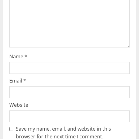
i
o
n
Name
*
Email
*
Website
Save my name, email, and website in this
browser for the next time I comment.