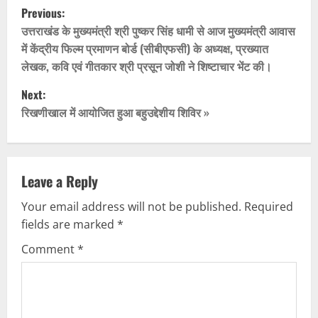
P
Previous:
o
उत्तराखंड के मुख्यमंत्री श्री पुष्कर सिंह धामी से आज मुख्यमंत्री आवास
में केंद्रीय फिल्म प्रमाणन बोर्ड (सीबीएफसी) के अध्यक्ष, प्रख्यात
s
लेखक, कवि एवं गीतकार श्री प्रसून जोशी ने शिष्टाचार भेंट की।
t
Next:
रिखणीखाल में आयोजित हुआ बहुउद्देशीय शिविर »
n
a
v
Leave a Reply
Your email address will not be published.
Required
i
fields are marked
*
g
Comment
*
a
t