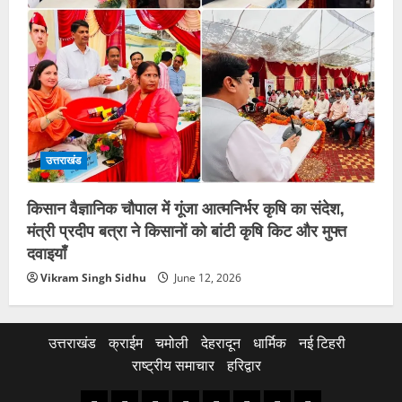
उत्तराखंड
किसान वैज्ञानिक चौपाल में गूंजा आत्मनिर्भर कृषि का संदेश,
मंत्री प्रदीप बत्रा ने किसानों को बांटी कृषि किट और मुफ्त
दवाइयाँ
Vikram Singh Sidhu
June 12, 2026
उत्तराखंड
क्राईम
चमोली
देहरादून
धार्मिक
नई टिहरी
राष्ट्रीय समाचार
हरिद्वार
उत्तराखंड
क्राईम
चमोली
देहरादून
धार्मिक
नई
राष्ट्रीय
हरिद्वार