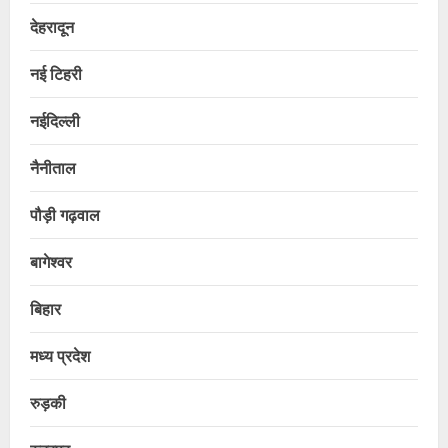
देहरादून
नई टिहरी
नईदिल्ली
नैनीताल
पौड़ी गढ़वाल
बागेश्वर
बिहार
मध्य प्रदेश
रुड़की