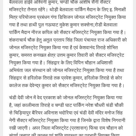
बैलवाला हाईवे अश्विनी कुमार, चण्डी चौक आशीष सैनी सैक्टर
मजिस्ट्रेट तैनात रहेंगे। थोड़ी बेलवाला पार्किंग मैदान के लिए इ. मिनाक्षी
मित्र परियोजना प्रबंधन गंगा डिसिजन जोनल मजिस्ट्रेट नियुक्त किया
गया है तथा हाथी पुल गऊघाट मुकेश कुमार सक्सेना,रोडी बेलवाला
पार्किंग मैदान नीरज कपिल को सैक्टर मजिस्ट्रेट नियुक्त किया गया है।
शंकराचार्य चौक हेतु अतुल प्रताप सिंह जिला पंचायत राज अधिकारी को
जोनल मजिस्ट्रेट नियुक्त किया गया है एवं केशवानंद तिराहे शोभित
कुमार, समस्त कनखल क्षेत्र उत्तम कुमार तिवारी को सैक्टर मजिस्ट्रेट
नियुक्त किया गया है। सिंहद्वार के लिए विपिन चौहान अधिशासी
अभियंता जल संस्थान को जोनल मजिस्ट्रेट नियुक्त किया गया है तथा
सिंहद्वार से हरिलोक तिराहे तक प्रवेश कुमार, हरिलोक तिराहे से कोर
कालेज तक देवेन्द्र कुमार को सैक्टर मजिस्ट्रेट नियुक्त किया गया है।
चंडी देवी जोन में वेद प्रकाश को जोनल मजिस्ट्रेट नियुक्त किया गया
है, जहां कालीमाता तिराहे व चण्डी घाट पार्किंग नरेश चौधरी चंडी चौकी
से चिड़ियापुर बैरियर अविनाश भदोरिया एवं चंडी देवी मंदिर मनोज सिंह
नेगी सैक्टर मजिस्ट्रेट नियुक्त किया गया है जिनके द्वारा विशेष निगरानी
रखी जाएगी। अपर जिला मजिस्ट्रेट (प्रशासन) फिंचा राम चौहान को
संपूर्ण जनपद की कानून एवं शांति व्यवस्था का प्रभारी नियुक्त किया