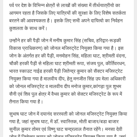
पर्व पर देश के विभिन्न क्षेत्रों से लाखों की संख्या में तीर्थयात्रीयो का
आगमन रहता है जिसके लिए यात्रियों की सुरक्षा के लिए विशेष सतर्कता
बरतने की आवश्यकता है। इसके लिए सभी अपने दायित्वो का निर्वहन
कुशलता के साथ करें।
उन्होंने हर की पैड़ी जोन में मनीष कुमार सिंह (सचिव, हरिद्वार-रूड़की
विकास प्राधिकरण) को जोनल मजिस्ट्रेट नियुक्त किया गया है। इस
जोन के अंतर्गत हर की पैड़ी, मनमोहन सिंह, महिला घाट, श्रीमती वंदना,
चौकी हरकी पैड़ी से महिला घाट श्रीमती रूपा, संजय पुल, कीर्तिवरधन,
भारत स्काउट गाईड हरकी पैड़ी जितेन्द्र कुमार को सैक्टर मजिस्ट्रेट
नियुक्त किया गया है मालवीय दीप, हेतु मनजीत सिंह उप मेला अधिकारी
को जोनल मजिस्ट्रेट व मालवीय दीप मनोज कुमार,कांगड़ा पुल शुभम
सैनी एवं शिव पुल क्षेत्र में वैभव कुमार को सेक्टर मजिस्ट्रेट के रूप में
तैनात किया गया है।
सुभाष घाट जोन में दयानंद सरस्वती को जोनल मजिस्ट्रेट नियुक्त किया
गया है, जहां सुभाष घाट, में डॉ. स्वास्तिक, मोती बाजार/बडा बाजार
सुनील कुमार तोमर एवं विष्णु घाट चन्द्रलाल तैनात रहेंगे। मनसा देवी
जोन में जितेन्द्र कुमार को जोनल मजिस्ट्रेट नियुक्त किया गया है, जहां