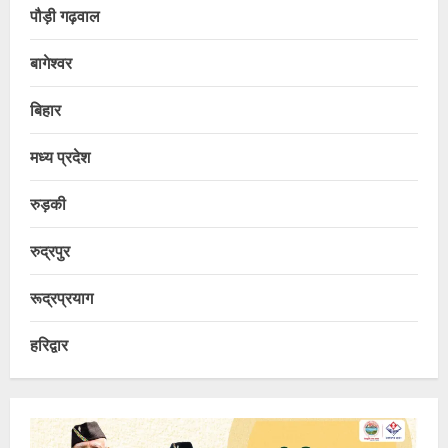
पौड़ी गढ़वाल
बागेश्वर
बिहार
मध्य प्रदेश
रुड़की
रुद्रपुर
रूद्रप्रयाग
हरिद्वार