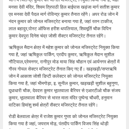
मनसा देवी मंदिर, शिवम त्रिपाठी हिल बाईपास खड़ंजा मार्ग सतीश कुमार
एव मनसा देवी पैदल मार्ग रोविन्द्र कुमार तैनात रहेंगे। अपर रोड जोन में
नंदन कुमार को जोनल मजिस्ट्रेट बनाया गया है, जहां रतन टाकीज,
लाल बहादुर,पोस्ट ऑफिस हरीश थपलियाल, शिवमूर्ति चौक विपिन
कुमार देवपुरा दिनेश चंद्र जोशी सैक्टर मजिस्ट्रेट तैनात रहेंगे।
ऋषिकुल मैदान क्षेत्र में महेश कुमार को जोनल मजिस्ट्रेट नियुक्त किया
गया है, जहां ऋषिकुल पार्किंग, प्रदीप कुमार, ऋषिकुल मैदान सुशील
नौटियाल,प्रेमनगर, रानीपुर मोड माया सिंह चौहान एवं आर्यनगर क्षेत्रों में
गौरव गोयल सेक्टर मजिस्ट्रेट तैनात किए गए हैं। खड़खड़ी/सप्तऋषि
जोन में आकाश जोशी डिप्टी कलेक्टर को जोनल मजिस्ट्रेट नियुक्त
किया गया है, जहां भीमगोड़ा, इ. सुनील कुमार, खड़खड़ी सुशील बहुगुणा,
दूधाधारी चौक, देवदत्त कुमार भूपतवाला बैरियर से एआरटीओ चौक संजय
कुमार, भूपतवाला बैरियर से भारत माता मंदिर पुष्पेन्द़ चौधरी, हनुमान
वाटिका हिमांशु शर्मा क्षेत्रों सैक्टर मजिस्ट्रेट तैनात रहेंगे।
रोडी बेलवाला क्षेत्र में राजेश कुमार गुप्ता को जोनल मजिस्ट्रेट नियुक्त
किया गया है जहां, जयराम मोड़, पंतदीप पार्किंग विजय सिंह थोड़ी