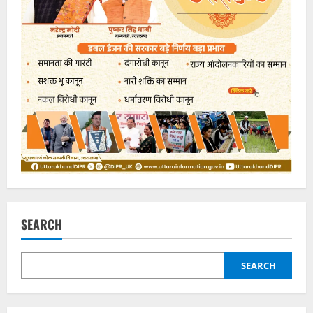
SEARCH
SEARCH