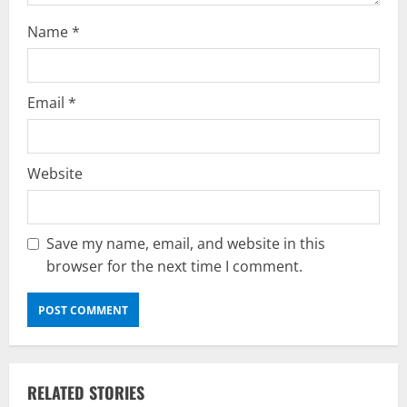
n
Name
*
Email
*
Website
Save my name, email, and website in this
browser for the next time I comment.
RELATED STORIES