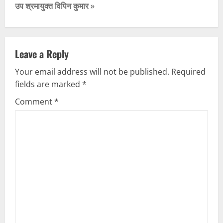
उप श्रमायुक्त विपिन कुमार »
t
n
Leave a Reply
a
Your email address will not be published.
Required
v
fields are marked
*
i
Comment
*
g
a
t
i
o