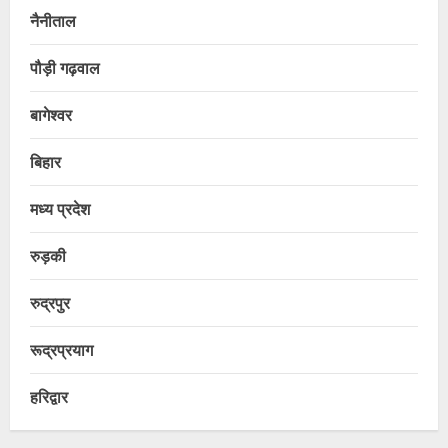
नैनीताल
पौड़ी गढ़वाल
बागेश्वर
बिहार
मध्य प्रदेश
रुड़की
रुद्रपुर
रूद्रप्रयाग
हरिद्वार