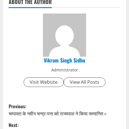
ABOUT THE AUTHOR
Vikram Singh Sidhu
Administrator
Visit Website
View All Posts
P
Previous:
o
चम्पावत के नवीन चन्द्र पन्त को राज्यपाल ने किया सम्मानित »
Next:
s