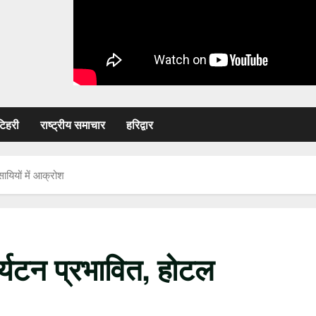
टिहरी
राष्ट्रीय समाचार
हरिद्वार
ायियों में आक्रोश
र्यटन प्रभावित, होटल