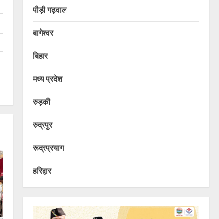
पौड़ी गढ़वाल
बागेश्वर
बिहार
मध्य प्रदेश
रुड़की
रुद्रपुर
रूद्रप्रयाग
हरिद्वार