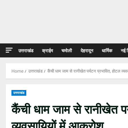
उत्तराखंड
क्राईम
चमोली
देहरादून
धार्मिक
नई 
Home
उत्तराखंड
कैंची धाम जाम से रानीखेत पर्यटन प्रभावित, होटल व्यवस
उत्तराखंड
कैंची धाम जाम से रानीखेत प
व्यवसायियों में आक्रोश