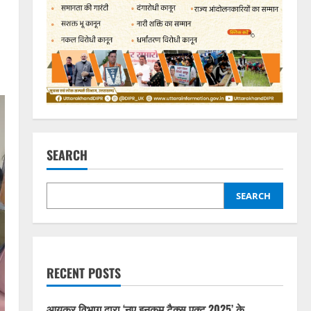
SEARCH
SEARCH
RECENT POSTS
आयकर विभाग द्वारा ‘नए इनकम टैक्स एक्ट 2025’ के