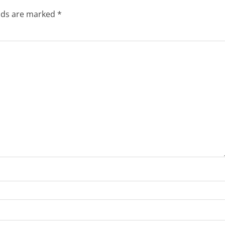
elds are marked
*