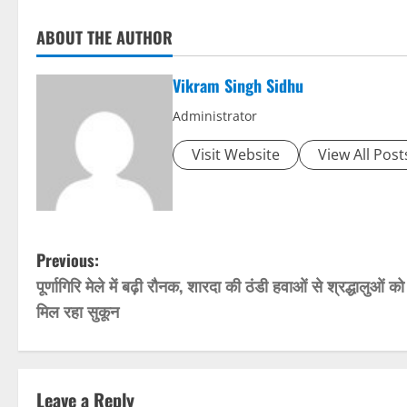
ABOUT THE AUTHOR
Vikram Singh Sidhu
Administrator
Visit Website
View All Post
P
Previous:
पूर्णागिरि मेले में बढ़ी रौनक, शारदा की ठंडी हवाओं से श्रद्धालुओं को
o
मिल रहा सुकून
s
t
Leave a Reply