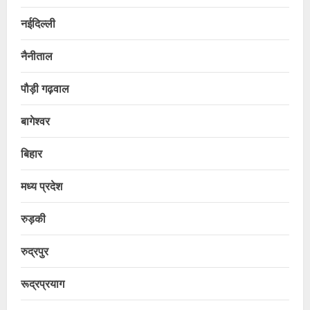
नईदिल्ली
नैनीताल
पौड़ी गढ़वाल
बागेश्वर
बिहार
मध्य प्रदेश
रुड़की
रुद्रपुर
रूद्रप्रयाग