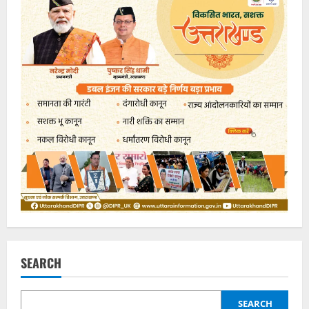
SEARCH
SEARCH