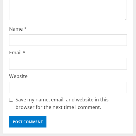
n
Name
*
Email
*
Website
Save my name, email, and website in this
browser for the next time I comment.