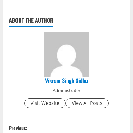
ABOUT THE AUTHOR
Vikram Singh Sidhu
Administrator
Visit Website
View All Posts
P
Previous: