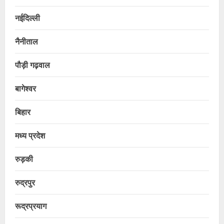
नईदिल्ली
नैनीताल
पौड़ी गढ़वाल
बागेश्वर
बिहार
मध्य प्रदेश
रुड़की
रुद्रपुर
रूद्रप्रयाग