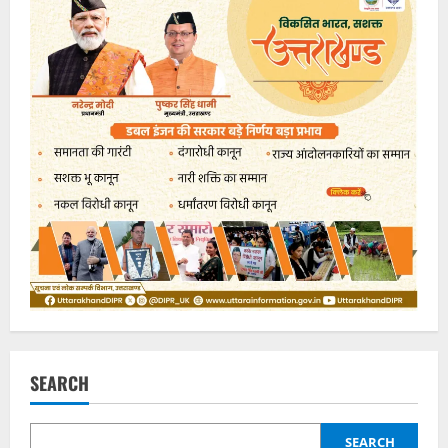
SEARCH
SEARCH