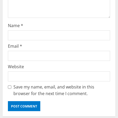
o
n
Name
*
Email
*
Website
Save my name, email, and website in this
browser for the next time I comment.