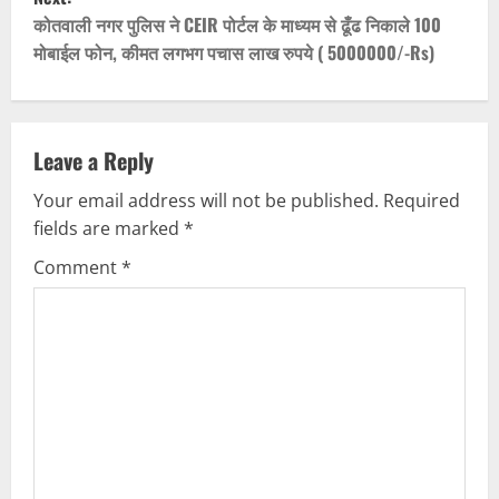
t
कोतवाली नगर पुलिस ने CEIR पोर्टल के माध्यम से ढूँढ निकाले 100
मोबाईल फोन, कीमत लगभग पचास लाख रुपये ( 5000000/-Rs)
n
a
v
Leave a Reply
Your email address will not be published.
Required
i
fields are marked
*
g
Comment
*
a
t
i
o
n