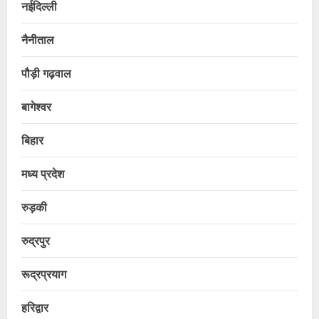
नईदिल्ली
नैनीताल
पौड़ी गढ़वाल
बागेश्वर
बिहार
मध्य प्रदेश
रुड़की
रुद्रपुर
रूद्रप्रयाग
हरिद्वार