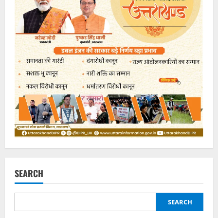
SEARCH
SEARCH