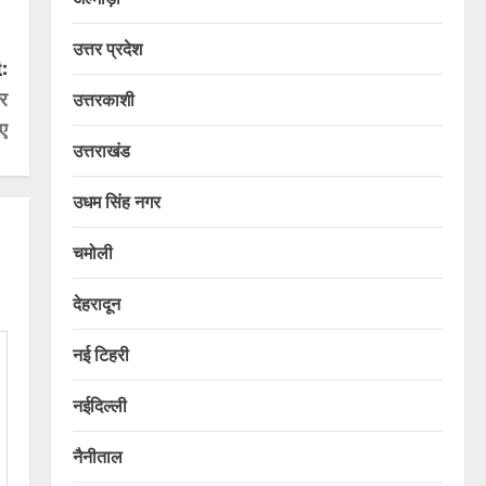
उत्तर प्रदेश
:
कर
उत्तरकाशी
िए
उत्तराखंड
उधम सिंह नगर
चमोली
देहरादून
नई टिहरी
नईदिल्ली
नैनीताल