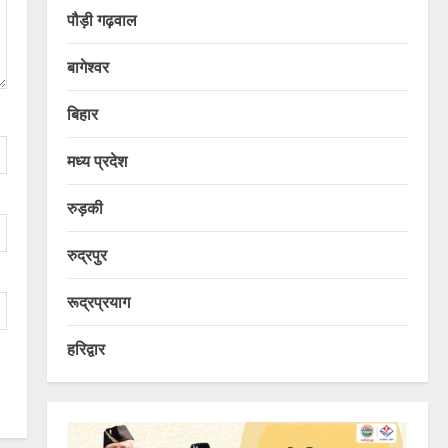
पौड़ी गढ़वाल
बागेश्वर
बिहार
मध्य प्रदेश
रुड़की
रुद्रपुर
रूद्रप्रयाग
हरिद्वार