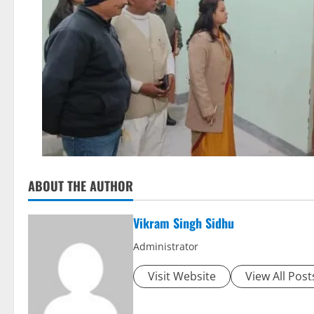
ABOUT THE AUTHOR
Vikram Singh Sidhu
Administrator
Visit Website
View All Post