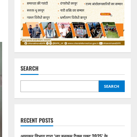
SEARCH
SEARCH
RECENT POSTS
आयकर विभाग द्वारा ‘नए इनकम टैक्स एक्ट 2025’ के