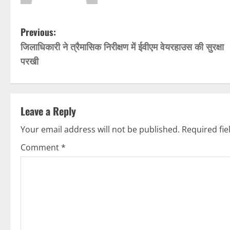
P
Previous:
जिलाधिकारी ने त्रैमासिक निरीक्षण में ईवीएम वेयरहाउस की सुरक्षा
o
परखी
s
t
Leave a Reply
n
Your email address will not be published.
Required fi
a
Comment
*
v
i
g
a