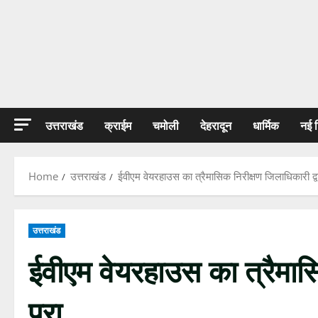
उत्तराखंड
क्राईम
चमोली
देहरादून
धार्मिक
नई 
Home
उत्तराखंड
ईवीएम वेयरहाउस का त्रैमासिक निरीक्षण जिलाधिकारी द्वा
उत्तराखंड
ईवीएम वेयरहाउस का त्रैमासि
पूरा