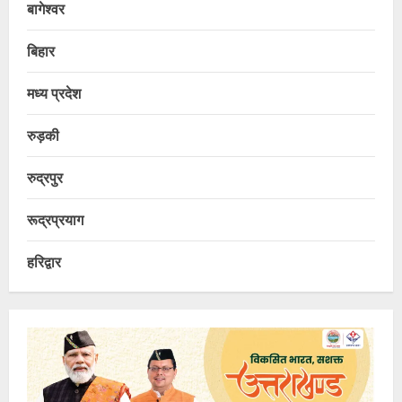
बागेश्वर
बिहार
मध्य प्रदेश
रुड़की
रुद्रपुर
रूद्रप्रयाग
हरिद्वार