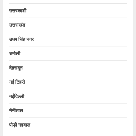
उत्तरकाशी
उत्तराखंड
उधम सिंह नगर
चमोली
देहरादून
नई टिहरी
नईदिल्ली
नैनीताल
पौड़ी गढ़वाल