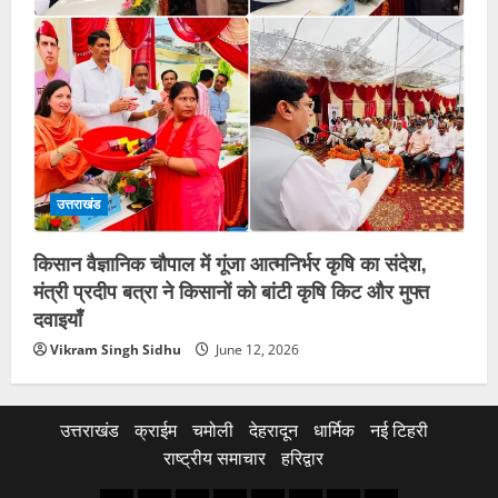
उत्तराखंड
किसान वैज्ञानिक चौपाल में गूंजा आत्मनिर्भर कृषि का संदेश,
मंत्री प्रदीप बत्रा ने किसानों को बांटी कृषि किट और मुफ्त
दवाइयाँ
Vikram Singh Sidhu
June 12, 2026
उत्तराखंड
क्राईम
चमोली
देहरादून
धार्मिक
नई टिहरी
राष्ट्रीय समाचार
हरिद्वार