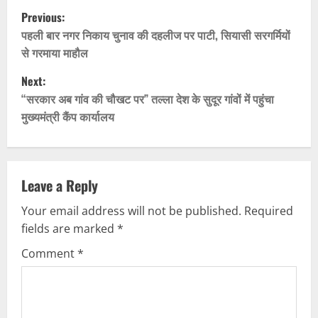
P
Previous:
o
पहली बार नगर निकाय चुनाव की दहलीज पर पाटी, सियासी सरगर्मियों
से गरमाया माहौल
s
Next:
t
“सरकार अब गांव की चौखट पर” तल्ला देश के सुदूर गांवों में पहुंचा
मुख्यमंत्री कैंप कार्यालय
n
a
v
Leave a Reply
Your email address will not be published.
Required
i
fields are marked
*
g
Comment
*
a
t