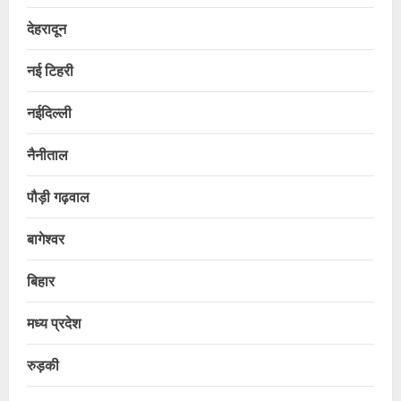
देहरादून
नई टिहरी
नईदिल्ली
नैनीताल
पौड़ी गढ़वाल
बागेश्वर
बिहार
मध्य प्रदेश
रुड़की