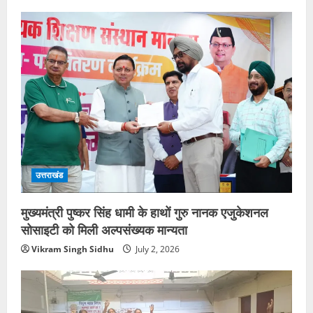
उत्तराखंड
मुख्यमंत्री पुष्कर सिंह धामी के हाथों गुरु नानक एजुकेशनल
सोसाइटी को मिली अल्पसंख्यक मान्यता
Vikram Singh Sidhu
July 2, 2026