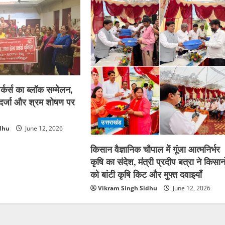
्कर्स का ब्लॉक सम्मेलन,
ा दर्जा और श्रम शोषण पर
उत्तराखंड
dhu
June 12, 2026
किसान वैज्ञानिक चौपाल में गूंजा आत्मनिर्भर
कृषि का संदेश, मंत्री प्रदीप बत्रा ने किसानो
को बांटी कृषि किट और मुफ्त दवाइयाँ
Vikram Singh Sidhu
June 12, 2026