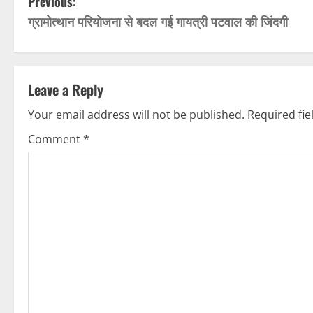
P
Previous:
ग्रामोत्थान परियोजना से बदल गई गायत्री पटवाल की जिंदगी
o
s
t
Leave a Reply
n
Your email address will not be published.
Required fi
Comment
*
a
v
i
g
a
t