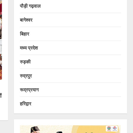
पौड़ी गढ़वाल
बागेश्वर
बिहार
मध्य प्रदेश
रुड़की
रुद्रपुर
रूद्रप्रयाग
ं
हरिद्वार