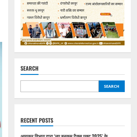
SEARCH
SEARCH
RECENT POSTS
आयकर विभाग द्वारा ‘नए इनकम टैक्स एक्ट 2025’ के