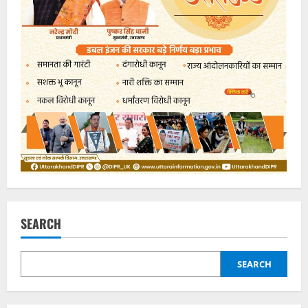
SEARCH
SEARCH