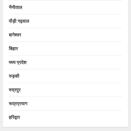
नैनीताल
पौड़ी गढ़वाल
बागेश्वर
बिहार
मध्य प्रदेश
रुड़की
रुद्रपुर
रूद्रप्रयाग
हरिद्वार