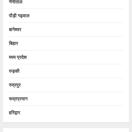
नैनीताल
पौड़ी गढ़वाल
बागेश्वर
बिहार
मध्य प्रदेश
रुड़की
रुद्रपुर
रूद्रप्रयाग
हरिद्वार