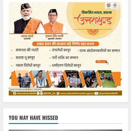
YOU MAY HAVE MISSED