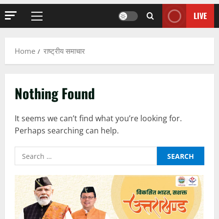
LIVE
Primary
Menu
Home
राष्ट्रीय समाचार
Nothing Found
It seems we can’t find what you’re looking for.
Perhaps searching can help.
Search
for: