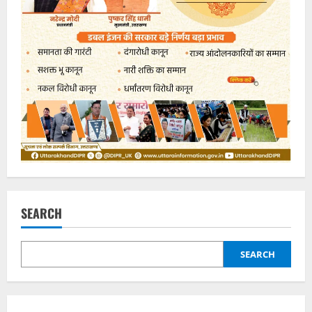
SEARCH
SEARCH